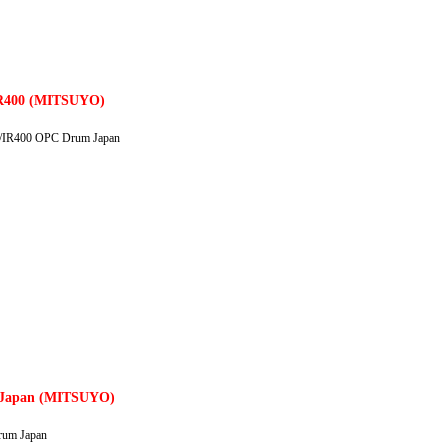
IR400 (MITSUYO)
/IR400 OPC Drum Japan
m Japan (MITSUYO)
um Japan