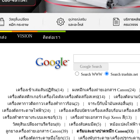
VISION
ดส่ง
ติดต่อเรา
Search WWW
Search truehits.net
เครื่องเข้าเล่มสันปฏิทิน(14)
ผงหมึกเครื่องถ่ายเอกสาร Canon(24)
|
เครื่องตัดสติกเกอร์/เครื่องไดคัล/เครื่องตัดสก๊อสเทป(14)
เครื่องตัดนาม
|
เครื่องทากาวติดกาว/เครื่องทำกาวร้อน(2)
จาระบีกับน้ำมันหล่อลื่น(6)
|
|
เครื่องตัดกระดาษไฟฟ้า(24)
เครื่องเคลือบบัตร/เครื่องเคลือบร้อน/เครื่องเคล
|
เครื่องทำตรายางระบบเลเซอร์(13)
เครื่องถ่ายเอกสาร Fuji Xerox สี(13)
|
|
วัสดุสินเปลียงงานรีดร้อน(8)
เครื่องลับคมมีด(5)
หม้อแปลงไฟฟ้า จา
|
|
ลูกยางเครื่องถ่ายเอกสาร Canon(39)
ดรัมและยางปาดหมึก Canon(33)
|
|
เครื่องตัดกระดาษมือโยก(15)
เครื่องพับกระดาษ/เครื่องปรุกระดาษ
|