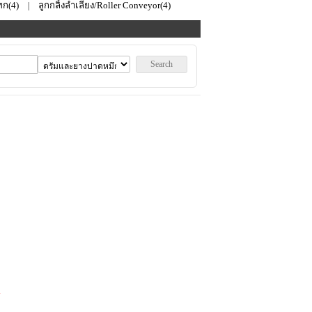
ก‎(4)
ลูกกลิ้งลำเลียง/Roller Conveyor(4)
|
Search
1