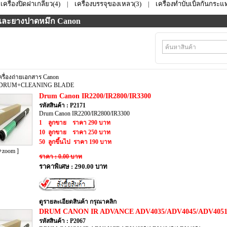
เครื่องปิดฝาเกลียว(4)
เครื่องบรรจุของเหลว(3)
เครื่องทำบับเบิ้ลกันกระแท
|
|
และยางปาดหมึก Canon
ครื่องถ่ายเอกสาร Canon
 DRUM+CLEANING BLADE
Drum Canon IR2200/IR2800/IR3300
รหัสสินค้า : P2171
Drum Canon IR2200/IR2800/IR3300
1 ลูกขาย ราคา 290 บาท
10 ลูกขาย ราคา 250 บาท
50 ลูกขึ้นไป ราคา 190 บาท
+zoom ]
ราคา : 0.00 บาท
ราคาพิเศษ : 290.00 บาท
ดูรายละเอียดสินค้า กรุณาคลิก
DRUM CANON IR ADVANCE ADV4035/ADV4045/ADV405
รหัสสินค้า : P2067