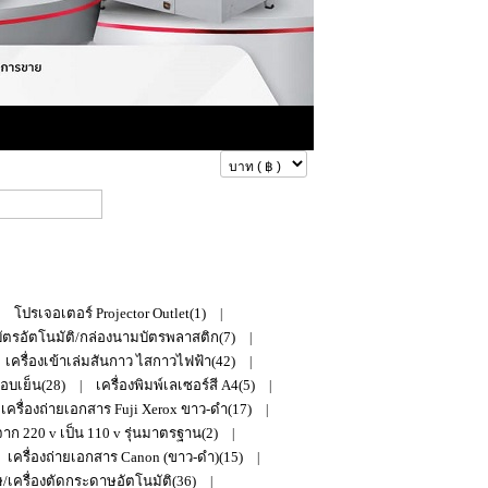
ดูสินค้าในตะกร้า
โปรเจอเตอร์ Projector Outlet(1)
|
|
บัตรอัตโนมัติ/กล่องนามบัตรพลาสติก(7)
|
เครื่องเข้าเล่มสันกาว ไสกาวไฟฟ้า(42)
|
ือบเย็น(28)
เครื่องพิมพ์เลเซอร์สี A4(5)
|
|
เครื่องถ่ายเอกสาร Fuji Xerox ขาว-ดำ(17)
|
ก 220 v เป็น 110 v รุ่นมาตรฐาน(2)
|
เครื่องถ่ายเอกสาร Canon (ขาว-ดำ)(15)
|
/เครื่องตัดกระดาษอัตโนมัติ(36)
|