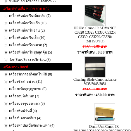
หม้อแปลงเครื่องถ่ายเอกสาร (2)
เครื่องสกรีนเสื้อ หมวก จาน แก้ว
เครื่องพิมพ์สกรีนเข็มกลัด (7)
เครื่องพิมพ์สกรีนแก้ว (10)
DRUM Canon IR ADVANCE
เครื่องพิมพ์สกรีนจาน (2)
C3320 C3325 C3330 C3325i
C3330i C3320L C3320i
เครื่องพิมพ์สกรีนเสื้อ (10)
(MITSUYO)
เครื่องพิมพ์สกรีนหมวก (2)
ราคา : 0.00 บาท
ราคาพิเศษ : 0.00 บาท
เครื่องพิมพ์สกรีนชุดสุดคุ้ม (5)
วัสดุสินเปลียงงานรีดร้อน (8)
เครื่องบรรจุภัณฑ์
เครื่องรัดกล่องกึ่งอัตโนมัติ (8)
Cleaning Blade Canon advance
เครื่องซีลสายพาน (11)
5035/5045/5051
เครื่องแพ็คสูญญากาศ (9)
ราคา : 0.00 บาท
ราคาพิเศษ : 450.00 บาท
เครื่องอบฟิล์มหด (7)
เครื่องบรรจุของเหลว (3)
เครื่องพิมพ์วันที่ (4)
เครื่องปิดฝาเกลียว (4)
เครื่องทำบับเบิ้ลกันกระแทก‎ (4)
Drum Unit Canon IR-