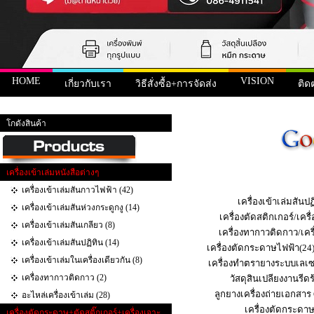
HOME
VISION
เกี่ยวกับเรา
วิธีสั่งซื้อ+การจัดส่ง
ติด
หน้าแรก
>
สินค้า
>
ดรัมและยางปาดหมึก Canon
> CLEANING BLADE Canon IR-2016/2018/2
โกดังสินค้า
เครื่องเข้าเล่มหนังสือต่างๆ
เครื่องเข้าเล่มสันกาวไฟฟ้า (42)
เครื่องเข้าเล่มสันปฏ
เครื่องเข้าเล่มสันห่วงกระดูกงู (14)
เครื่องตัดสติกเกอร์/เคร
เครื่องเข้าเล่มสันเกลียว (8)
เครื่องทากาวติดกาว/เคร
เครื่องเข้าเล่มสันปฏิทิน (14)
เครื่องตัดกระดาษไฟฟ้า(24
เครื่องเข้าเล่มในเครื่องเดียวกัน (8)
เครื่องทำตรายางระบบเลเซ
เครื่องทากาวติดกาว (2)
วัสดุสินเปลียงงานรีดร
ลูกยางเครื่องถ่ายเอกสาร
อะไหล่เครื่องเข้าเล่ม (28)
เครื่องตัดกระดา
เครื่องตัดกระดาษ+ตัดสติ๊กเกอร์+เครื่องเจาะ