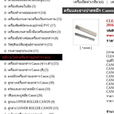
เครื่องพิมพ์ทอง/เครื่องปั๊มนูน (12)
เครื่องปิดฝาเกลียว(4)
เค
|
เครื่องลับคมใบมีด (5)
ดรัมและยางปาดหมึก Canon
เครื่องทำลายย่อยเอกสาร (14)
เครื่องนับกระดาษ/เครื่องเรียงกระดาษ (13)
CLE
2016
เครื่องพิมพ์บัตรและอุปกรณ์ PVC (17)
รหัสส
เครื่องสแกนลายนิ้วมือ/เครืองตอกบัตร (3)
ราคา 
เครื่องมือช่างซ่อมเครื่องถ่ายเอกสาร (8)
ราคา
วัสดุสินเปลียงศูนย์ถ่ายเอกสาร (15)
[ +zoom ]
กระดาษทุกประเภท (11)
[14 พ
CLEAN
หมึก-อะไหล่-เครื่องถ่ายเอกสาร Canon
รุ่นที่
เครื่องถ่ายเอกสาร Canon (ขาว-ดำ) (15)
CANO
CANO
เครื่องถ่ายเอกสาร Canon (สี) (5)
CANO
ผงหมึกเครื่องถ่ายเอกสาร Canon (24)
CANO
CANO
ลูกยางเครื่องถ่ายเอกสาร Canon (39)
CANO
CANO
ดรัมและยางปาดหมึก Canon (33)
CANO
เฟืองและบูชฮ๊ต Canon (26)
ราคา
ราคา 
ลูกบน UPPER ROLLER CANON (9)
ลูกล่าง LOWER ROLLER CANON (15)
จำนว