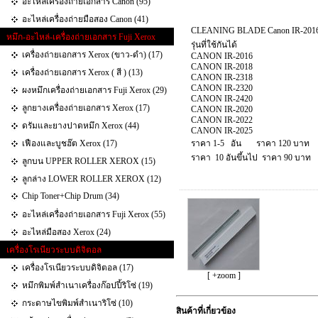
อะไหล่เครื่องถ่ายเอกสาร Canon (95)
อะไหล่เครื่องถ่ายมือสอง Canon (41)
CLEANING BLADE Canon IR-2016/2
หมึก-อะไหล่-เครื่องถ่ายเอกสาร Fuji Xerox
รุ่นที่ใช้กันได้
เครื่องถ่ายเอกสาร Xerox (ขาว-ดำ) (17)
CANON IR-2016
CANON IR-2018
เครื่องถ่ายเอกสาร Xerox ( สี ) (13)
CANON IR-2318
CANON IR-2320
ผงหมึกเครื่องถ่ายเอกสาร Fuji Xerox (29)
CANON IR-2420
ลูกยางเครื่องถ่ายเอกสาร Xerox (17)
CANON IR-2020
CANON IR-2022
ดรัมและยางปาดหมึก Xerox (44)
CANON IR-2025
เฟืองและบูชฮ๊ต Xerox (17)
ราคา 1-5 อัน ราคา 120 บาท
ราคา 10 อันขึ้นไป ราคา 90 บาท
ลูกบน UPPER ROLLER XEROX (15)
ลูกล่าง LOWER ROLLER XEROX (12)
Chip Toner+Chip Drum (34)
อะไหล่เครื่องถ่ายเอกสาร Fuji Xerox (55)
อะไหล่มือสอง Xerox (24)
เครื่องโรเนียวระบบดิจิตอล
เครื่องโรเนียวระบบดิจิตอล (17)
[ +zoom ]
หมึกพิมพ์สำเนาเครื่องก๊อปปี้ริโซ่ (19)
กระดาษไขพิมพ์สำเนาริโซ่ (10)
สินค้าที่เกี่ยวข้อง