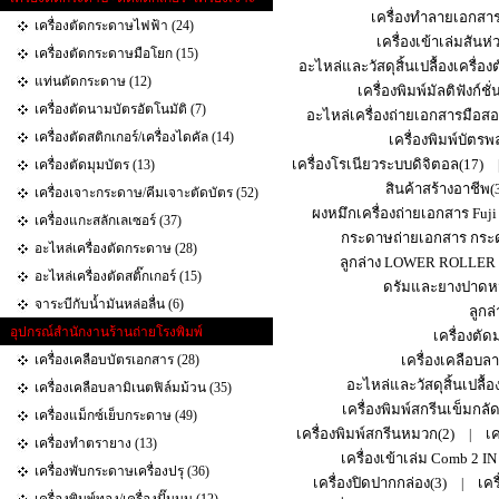
เครื่องทำลายเอกสา
เครื่องตัดกระดาษไฟฟ้า (24)
เครื่องเข้าเล่มสันห่
เครื่องตัดกระดาษมือโยก (15)
อะไหล่และวัสดุสิ้นเปลื้องเครื่อ
แท่นตัดกระดาษ (12)
เครื่องพิมพ์มัลติฟังก์ช
เครื่องตัดนามบัตรอัตโนมัติ (7)
อะไหล่เครื่องถ่ายเอกสารมือสอ
เครื่องตัดสติกเกอร์/เครื่องไดคัล (14)
เครื่องพิมพ์บัตร
เครื่องโรเนียวระบบดิจิตอล(17)
เครื่องตัดมุมบัตร (13)
สินค้าสร้างอาชีพ(
เครื่องเจาะกระดาษ/คีมเจาะตัดบัตร (52)
ผงหมึกเครื่องถ่ายเอกสาร Fuji
เครื่องแกะสลักเลเซอร์ (37)
กระดาษถ่ายเอกสาร กระด
อะไหล่เครื่องตัดกระดาษ (28)
ลูกล่าง LOWER ROLLER
อะไหล่เครื่องตัดสติ๊กเกอร์ (15)
ดรัมและยางปาดหม
จาระบีกับน้ำมันหล่อลื่น (6)
ลูก
อุปกรณ์สำนักงานร้านถ่ายโรงพิมพ์
เครื่องตั
เครื่องเคลือบบัตรเอกสาร (28)
เครื่องเคลือบล
อะไหล่และวัสดุสิ้นเปลื้อง
เครื่องเคลือบลามิเนตฟิล์มม้วน (35)
เครื่องพิมพ์สกรีนเข็มกลัด
เครื่องแม็กซ์เย็บกระดาษ (49)
เครื่องพิมพ์สกรีนหมวก(2)
เค
|
เครื่องทำตรายาง (13)
เครื่องเข้าเล่ม Comb 2 IN
เครื่องพับกระดาษเครื่องปรุ (36)
เครื่องปิดปากกล่อง(3)
เคร
|