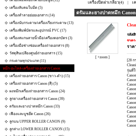
เครื่องพิมพ์ทอง/เครื่องปั๊มนูน (12)
เครื่องปิดฝาเกลียว(4)
เค
|
เครื่องลับคมใบมีด (5)
ดรัมและยางปาดหมึก Canon
เครื่องทำลายย่อยเอกสาร (14)
เครื่องนับกระดาษ/เครื่องเรียงกระดาษ (13)
Clea
เครื่องพิมพ์บัตรและอุปกรณ์ PVC (17)
รหัสส
เครื่องสแกนลายนิ้วมือ/เครืองตอกบัตร (3)
ราคา 
เครื่องมือช่างซ่อมเครื่องถ่ายเอกสาร (8)
ราคา
วัสดุสินเปลียงศูนย์ถ่ายเอกสาร (15)
[ +zoom ]
[28 ก
กระดาษทุกประเภท (11)
Clean
หมึก-อะไหล่-เครื่องถ่ายเอกสาร Canon
รุ่นที่
Cano
เครื่องถ่ายเอกสาร Canon (ขาว-ดำ) (15)
Cano
เครื่องถ่ายเอกสาร Canon (สี) (5)
Cano
Cano
ผงหมึกเครื่องถ่ายเอกสาร Canon (24)
Cano
Cano
ลูกยางเครื่องถ่ายเอกสาร Canon (39)
Cano
ดรัมและยางปาดหมึก Canon (33)
Cano
Cano
เฟืองและบูชฮ๊ต Canon (26)
Cano
Cano
ลูกบน UPPER ROLLER CANON (9)
Cano
ลูกล่าง LOWER ROLLER CANON (15)