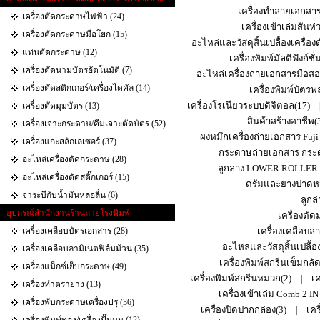
เครื่องทำลายเอกสา
เครื่องตัดกระดาษไฟฟ้า (24)
เครื่องเข้าเล่มสันห่
เครื่องตัดกระดาษมือโยก (15)
อะไหล่และวัสดุสิ้นเปลื้องเครื่อ
แท่นตัดกระดาษ (12)
เครื่องพิมพ์มัลติฟังก์ช
เครื่องตัดนามบัตรอัตโนมัติ (7)
อะไหล่เครื่องถ่ายเอกสารมือสอ
เครื่องตัดสติกเกอร์/เครื่องไดคัล (14)
เครื่องพิมพ์บัตร
เครื่องโรเนียวระบบดิจิตอล(17)
เครื่องตัดมุมบัตร (13)
สินค้าสร้างอาชีพ(
เครื่องเจาะกระดาษ/คีมเจาะตัดบัตร (52)
ผงหมึกเครื่องถ่ายเอกสาร Fuji
เครื่องแกะสลักเลเซอร์ (37)
กระดาษถ่ายเอกสาร กระด
อะไหล่เครื่องตัดกระดาษ (28)
ลูกล่าง LOWER ROLLER
อะไหล่เครื่องตัดสติ๊กเกอร์ (15)
ดรัมและยางปาดหม
จาระบีกับน้ำมันหล่อลื่น (6)
ลูก
อุปกรณ์สำนักงานร้านถ่ายโรงพิมพ์
เครื่องตั
เครื่องเคลือบบัตรเอกสาร (28)
เครื่องเคลือบล
อะไหล่และวัสดุสิ้นเปลื้อง
เครื่องเคลือบลามิเนตฟิล์มม้วน (35)
เครื่องพิมพ์สกรีนเข็มกลัด
เครื่องแม็กซ์เย็บกระดาษ (49)
เครื่องพิมพ์สกรีนหมวก(2)
เค
|
เครื่องทำตรายาง (13)
เครื่องเข้าเล่ม Comb 2 IN
เครื่องพับกระดาษเครื่องปรุ (36)
เครื่องปิดปากกล่อง(3)
เคร
|