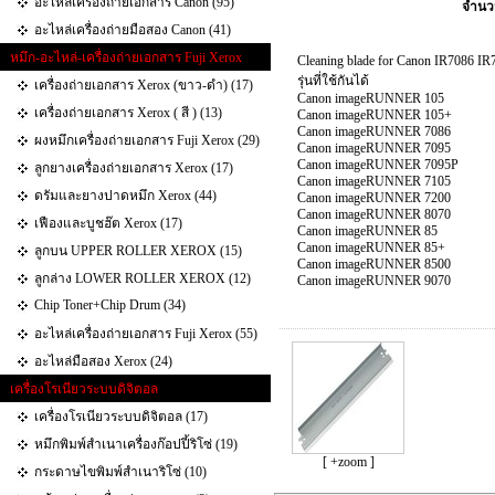
อะไหล่เครื่องถ่ายเอกสาร Canon (95)
จำนว
อะไหล่เครื่องถ่ายมือสอง Canon (41)
หมึก-อะไหล่-เครื่องถ่ายเอกสาร Fuji Xerox
Cleaning blade for Canon IR7086 I
รุ่นที่ใช้กันได้
เครื่องถ่ายเอกสาร Xerox (ขาว-ดำ) (17)
Canon imageRUNNER 105
เครื่องถ่ายเอกสาร Xerox ( สี ) (13)
Canon imageRUNNER 105+
Canon imageRUNNER 7086
ผงหมึกเครื่องถ่ายเอกสาร Fuji Xerox (29)
Canon imageRUNNER 7095
Canon imageRUNNER 7095P
ลูกยางเครื่องถ่ายเอกสาร Xerox (17)
Canon imageRUNNER 7105
ดรัมและยางปาดหมึก Xerox (44)
Canon imageRUNNER 7200
Canon imageRUNNER 8070
เฟืองและบูชฮ๊ต Xerox (17)
Canon imageRUNNER 85
Canon imageRUNNER 85+
ลูกบน UPPER ROLLER XEROX (15)
Canon imageRUNNER 8500
ลูกล่าง LOWER ROLLER XEROX (12)
Canon imageRUNNER 9070
Chip Toner+Chip Drum (34)
อะไหล่เครื่องถ่ายเอกสาร Fuji Xerox (55)
อะไหล่มือสอง Xerox (24)
เครื่องโรเนียวระบบดิจิตอล
เครื่องโรเนียวระบบดิจิตอล (17)
หมึกพิมพ์สำเนาเครื่องก๊อปปี้ริโซ่ (19)
[ +zoom ]
กระดาษไขพิมพ์สำเนาริโซ่ (10)