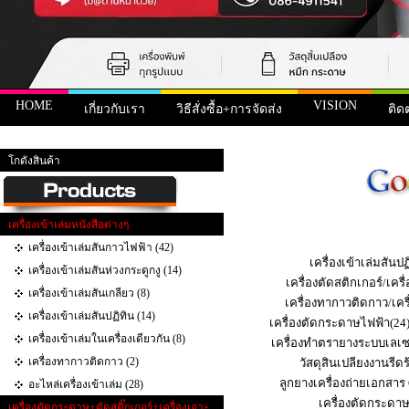
HOME
VISION
เกี่ยวกับเรา
วิธีสั่งซื้อ+การจัดส่ง
ติด
หน้าแรก
>
สินค้า
>
ดรัมและยางปาดหมึก Canon
> Cleaning blade for Canon IR7086 IR7095
โกดังสินค้า
เครื่องเข้าเล่มหนังสือต่างๆ
เครื่องเข้าเล่มสันกาวไฟฟ้า (42)
เครื่องเข้าเล่มสันปฏ
เครื่องเข้าเล่มสันห่วงกระดูกงู (14)
เครื่องตัดสติกเกอร์/เคร
เครื่องเข้าเล่มสันเกลียว (8)
เครื่องทากาวติดกาว/เคร
เครื่องเข้าเล่มสันปฏิทิน (14)
เครื่องตัดกระดาษไฟฟ้า(24
เครื่องเข้าเล่มในเครื่องเดียวกัน (8)
เครื่องทำตรายางระบบเลเซ
เครื่องทากาวติดกาว (2)
วัสดุสินเปลียงงานรีดร
ลูกยางเครื่องถ่ายเอกสาร
อะไหล่เครื่องเข้าเล่ม (28)
เครื่องตัดกระดา
เครื่องตัดกระดาษ+ตัดสติ๊กเกอร์+เครื่องเจาะ