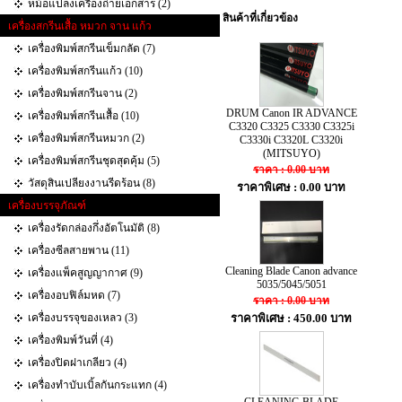
หม้อแปลงเครื่องถ่ายเอกสาร (2)
สินค้าที่เกี่ยวข้อง
เครื่องสกรีนเสื้อ หมวก จาน แก้ว
เครื่องพิมพ์สกรีนเข็มกลัด (7)
เครื่องพิมพ์สกรีนแก้ว (10)
เครื่องพิมพ์สกรีนจาน (2)
DRUM Canon IR ADVANCE
เครื่องพิมพ์สกรีนเสื้อ (10)
C3320 C3325 C3330 C3325i
เครื่องพิมพ์สกรีนหมวก (2)
C3330i C3320L C3320i
(MITSUYO)
เครื่องพิมพ์สกรีนชุดสุดคุ้ม (5)
ราคา : 0.00 บาท
วัสดุสินเปลียงงานรีดร้อน (8)
ราคาพิเศษ : 0.00 บาท
เครื่องบรรจุภัณฑ์
เครื่องรัดกล่องกึ่งอัตโนมัติ (8)
เครื่องซีลสายพาน (11)
Cleaning Blade Canon advance
เครื่องแพ็คสูญญากาศ (9)
5035/5045/5051
เครื่องอบฟิล์มหด (7)
ราคา : 0.00 บาท
เครื่องบรรจุของเหลว (3)
ราคาพิเศษ : 450.00 บาท
เครื่องพิมพ์วันที่ (4)
เครื่องปิดฝาเกลียว (4)
เครื่องทำบับเบิ้ลกันกระแทก‎ (4)