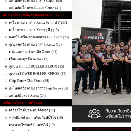
อะไหล่เครื่องถ่ายเอกสาร Canon (95)
อะไหล่เครื่องถ่ายมือสอง Canon (41)
หมึก-อะไหล่-เครื่องถ่ายเอกสาร Fuji Xerox
เครื่องถ่ายเอกสาร Xerox (ขาว-ดำ) (17)
เครื่องถ่ายเอกสาร Xerox ( สี ) (13)
ผงหมึกเครื่องถ่ายเอกสาร Fuji Xerox (29)
ลูกยางเครื่องถ่ายเอกสาร Xerox (17)
ดรัมและยางปาดหมึก Xerox (44)
เฟืองและบูชฮ๊ต Xerox (17)
ลูกบน UPPER ROLLER XEROX (15)
ลูกล่าง LOWER ROLLER XEROX (12)
Chip Toner+Chip Drum (34)
อะไหล่เครื่องถ่ายเอกสาร Fuji Xerox (55)
อะไหล่มือสอง Xerox (24)
เครื่องโรเนียวระบบดิจิตอล
เครื่องโรเนียวระบบดิจิตอล (17)
หมึกพิมพ์สำเนาเครื่องก๊อปปี้ริโซ่ (19)
กระดาษไขพิมพ์สำเนาริโซ่ (10)