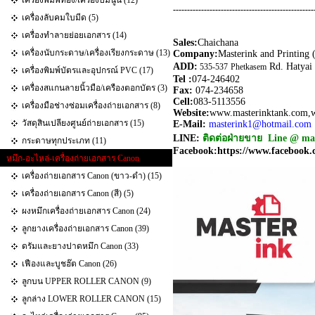
เครื่องพิมพ์ทอง/เครื่องปั๊มนูน (12)
--------------------------------------------------
เครื่องลับคมใบมีด (5)
เครื่องทำลายย่อยเอกสาร (14)
Sales:
Chaichana
เครื่องนับกระดาษ/เครื่องเรียงกระดาษ (13)
Company:
Masterink and Printing 
ADD:
Rd. Hatyai
535-537
Phetkasem
เครื่องพิมพ์บัตรและอุปกรณ์ PVC (17)
Tel :
074-246402
เครื่องสแกนลายนิ้วมือ/เครืองตอกบัตร (3)
Fax:
074-234658
Cell:
083-5113556
เครื่องมือช่างซ่อมเครื่องถ่ายเอกสาร (8)
Website:
www.masterinktank.com,w
วัสดุสินเปลียงศูนย์ถ่ายเอกสาร (15)
E-Mail:
masterink1@hotmail.co
LINE:
ติดต่อฝ่ายขาย Line @ mas
กระดาษทุกประเภท (11)
Facebook:
https://www.facebook.
หมึก-อะไหล่-เครื่องถ่ายเอกสาร Canon
เครื่องถ่ายเอกสาร Canon (ขาว-ดำ) (15)
เครื่องถ่ายเอกสาร Canon (สี) (5)
ผงหมึกเครื่องถ่ายเอกสาร Canon (24)
ลูกยางเครื่องถ่ายเอกสาร Canon (39)
ดรัมและยางปาดหมึก Canon (33)
เฟืองและบูชฮ๊ต Canon (26)
ลูกบน UPPER ROLLER CANON (9)
ลูกล่าง LOWER ROLLER CANON (15)