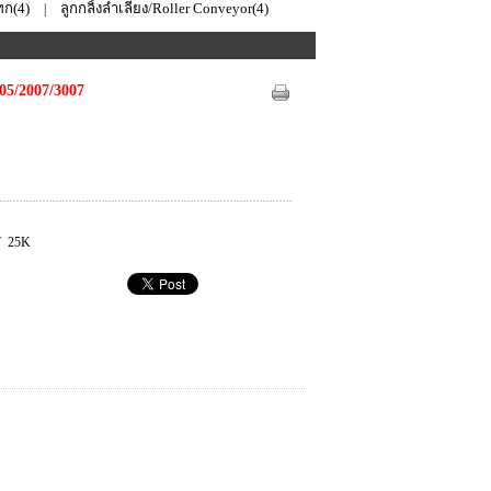
ก‎(4)
ลูกกลิ้งลำเลียง/Roller Conveyor(4)
|
05/2007/3007
07 25K