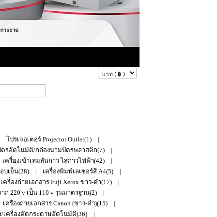
ดูสินค้าในตะกร้า
โปรเจอเตอร์ Projector Outlet(1)
|
|
บัตรอัตโนมัติ/กล่องนามบัตรพลาสติก(7)
|
เครื่องเข้าเล่มสันกาว ไสกาวไฟฟ้า(42)
|
ือบเย็น(28)
เครื่องพิมพ์เลเซอร์สี A4(5)
|
|
เครื่องถ่ายเอกสาร Fuji Xerox ขาว-ดำ(17)
|
ก 220 v เป็น 110 v รุ่นมาตรฐาน(2)
|
เครื่องถ่ายเอกสาร Canon (ขาว-ดำ)(15)
|
/เครื่องตัดกระดาษอัตโนมัติ(36)
|