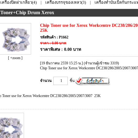
เครื่องปิดฝาเกลียว(4)
เครื่องบรรจุของเหลว(3)
เครื่องทำบับเบิ้ลกันกระแท
|
|
 Toner+Chip Drum Xerox
Chip Toner use for Xerox Workcentre DC238/286/20
25K
รหัสสินค้า : P1662
ราคา : 0.00 บาท
ราคาพิเศษ : 0.00 บาท
[ +zoom ]
[19 ธันวาคม 2559 15:25 น.] (จำนวนผู้เข้าชม 3319)
Chip Toner use for Xerox Workcentre DC238/286/2005/2007/30
จำนวน
ชิ้น
p Toner use for Xerox Workcentre DC238/286/2005/2007/3007 25K