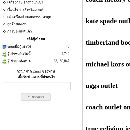
เครื่องถ่ายเอกสารนำเข้า
เงื่อนไขการสั่งพรีออเดอร์
เช่าเครื่องถ่ายเอกสารราคาถูก
kate spade outl
ลูกค้าของเรา
การประกันสินค้า
สถิติผู้เข้าชม
timberland bo
45
ขณะนี้มีผู้เข้าใช้
2,740
ผู้เข้าชมในวันนี้
33,160,847
ผู้เข้าชมทั้งหมด
michael kors o
กรุณาฝาก Email ของท่าน
เพื่อรับข่าวสาร ที่น่าสนใจ
uggs outlet
coach outlet on
true religion j