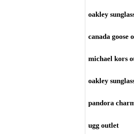
oakley sunglas
canada goose o
michael kors o
oakley sunglas
pandora charm
ugg outlet