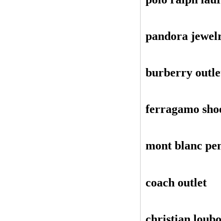
pandora jewel
burberry outle
ferragamo sho
mont blanc pe
coach outlet
christian loubo