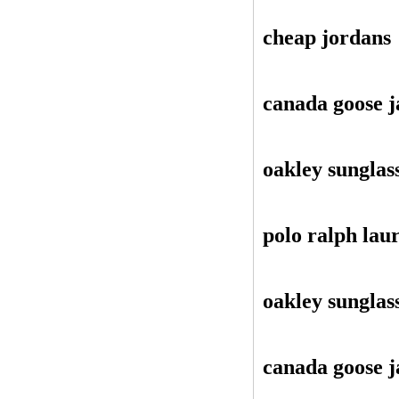
cheap jordans
canada goose j
oakley sunglas
polo ralph lau
oakley sunglas
canada goose j