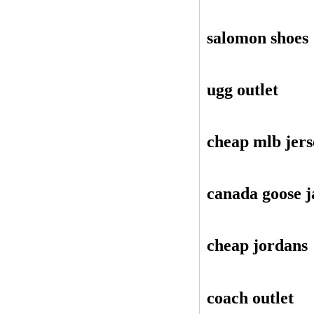
salomon shoes
ugg outlet
cheap mlb jers
canada goose j
cheap jordans
coach outlet