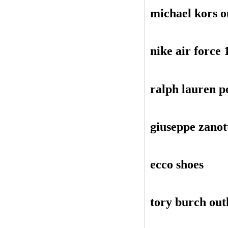
michael kors o
nike air force 
ralph lauren p
giuseppe zanott
ecco shoes
tory burch out