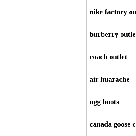
nike factory ou
burberry outle
coach outlet
air huarache
ugg boots
canada goose c