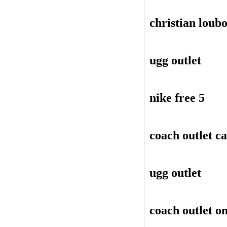
christian loubo
ugg outlet
nike free 5
coach outlet c
ugg outlet
coach outlet on