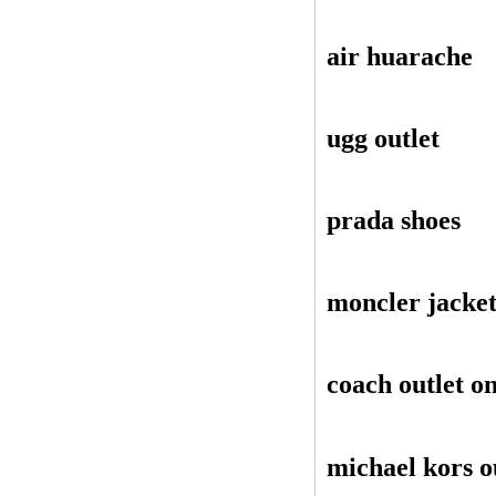
air huarache
ugg outlet
prada shoes
moncler jacket
coach outlet on
michael kors o