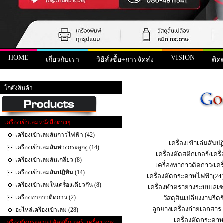
HOME
VISION
เกี่ยวกับเรา
วิธีสั่งซื้อ+การจัดส่ง
ติด
หน้าแรก
>
สินค้า
>
Chip Toner+Chip Drum Xerox
> Chip Toner Xerox 5325/5330/5335
โกดังสินค้า
เครื่องเข้าเล่มหนังสือต่างๆ
เครื่องเข้าเล่มสันกาวไฟฟ้า (42)
เครื่องเข้าเล่มสันปฏ
เครื่องเข้าเล่มสันห่วงกระดูกงู (14)
เครื่องตัดสติกเกอร์/เคร
เครื่องเข้าเล่มสันเกลียว (8)
เครื่องทากาวติดกาว/เคร
เครื่องเข้าเล่มสันปฏิทิน (14)
เครื่องตัดกระดาษไฟฟ้า(24
เครื่องเข้าเล่มในเครื่องเดียวกัน (8)
เครื่องทำตรายางระบบเลเซ
เครื่องทากาวติดกาว (2)
วัสดุสินเปลียงงานรีดร
ลูกยางเครื่องถ่ายเอกสาร
อะไหล่เครื่องเข้าเล่ม (28)
เครื่องตัดกระดา
เครื่องตัดกระดาษ+ตัดสติ๊กเกอร์+เครื่องเจาะ