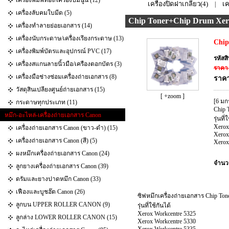
เครื่องพิมพ์ทอง/เครื่องปั๊มนูน (12)
เครื่องปิดฝาเกลียว(4)
เค
|
เครื่องลับคมใบมีด (5)
Chip Toner+Chip Drum Xer
เครื่องทำลายย่อยเอกสาร (14)
เครื่องนับกระดาษ/เครื่องเรียงกระดาษ (13)
Chip
เครื่องพิมพ์บัตรและอุปกรณ์ PVC (17)
รหัสส
เครื่องสแกนลายนิ้วมือ/เครืองตอกบัตร (3)
ราคา 
เครื่องมือช่างซ่อมเครื่องถ่ายเอกสาร (8)
ราคา
วัสดุสินเปลียงศูนย์ถ่ายเอกสาร (15)
[ +zoom ]
[6 มก
กระดาษทุกประเภท (11)
Chip 
หมึก-อะไหล่-เครื่องถ่ายเอกสาร Canon
รุ่นที่
Xerox
เครื่องถ่ายเอกสาร Canon (ขาว-ดำ) (15)
Xerox
เครื่องถ่ายเอกสาร Canon (สี) (5)
Xerox
ผงหมึกเครื่องถ่ายเอกสาร Canon (24)
จำนว
ลูกยางเครื่องถ่ายเอกสาร Canon (39)
ดรัมและยางปาดหมึก Canon (33)
เฟืองและบูชฮ๊ต Canon (26)
ซิฟหมึกเครื่องถ่ายเอกสาร Chip Ton
ลูกบน UPPER ROLLER CANON (9)
รุ่นที่ใช้กันได้
Xerox Workcentre 5325
ลูกล่าง LOWER ROLLER CANON (15)
Xerox Workcentre 5330