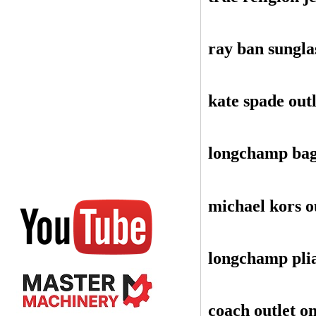
ray ban sungla
kate spade outl
longchamp ba
michael kors o
longchamp pli
coach outlet on