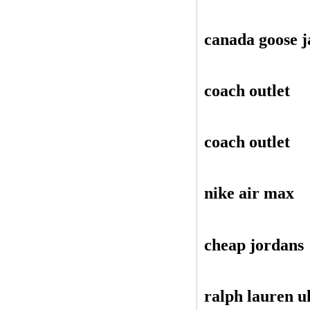
canada goose j
coach outlet
coach outlet
nike air max
cheap jordans
ralph lauren u