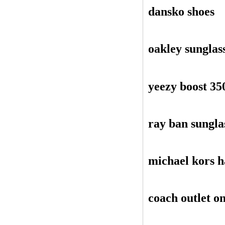
dansko shoes
oakley sunglas
yeezy boost 35
ray ban sungla
michael kors 
coach outlet on