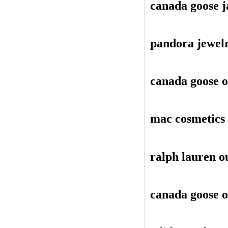
canada goose j
pandora jewel
canada goose o
mac cosmetics
ralph lauren o
canada goose o