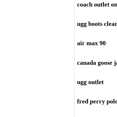
coach outlet on
ugg boots clea
air max 90
canada goose j
ugg outlet
fred perry polo