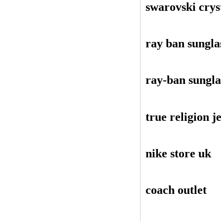
swarovski crys
ray ban sungla
ray-ban sungla
true religion j
nike store uk
coach outlet