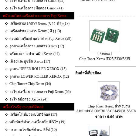
Xerox Workcentre 5335
อะไหล่เครื่องถ่ายเอกสาร Canon (95)
อะไหล่เครื่องถ่ายมือสอง Canon (41)
หมึก-อะไหล่-เครื่องถ่ายเอกสาร Fuji Xerox
เครื่องถ่ายเอกสาร Xerox (ขาว-ดำ) (17)
เครื่องถ่ายเอกสาร Xerox ( สี ) (13)
ผงหมึกเครื่องถ่ายเอกสาร Fuji Xerox (29)
ลูกยางเครื่องถ่ายเอกสาร Xerox (17)
[ +zoom ]
ดรัมและยางปาดหมึก Xerox (44)
Chip Toner Xerox 5325/5330/5335
เฟืองและบูชฮ๊ต Xerox (17)
ลูกบน UPPER ROLLER XEROX (15)
สินค้าที่เกี่ยวข้อง
ลูกล่าง LOWER ROLLER XEROX (12)
Chip Toner+Chip Drum (34)
อะไหล่เครื่องถ่ายเอกสาร Fuji Xerox (55)
อะไหล่มือสอง Xerox (24)
Chip Toner Xerox สำหรับรุ่น
เครื่องโรเนียวระบบดิจิตอล
AltaLinkC8130/C8135/C8145/C8155/C8
เครื่องโรเนียวระบบดิจิตอล (17)
ราคา : 0.00 บาท
หมึกพิมพ์สำเนาเครื่องก๊อปปี้ริโซ่ (19)
กระดาษไขพิมพ์สำเนาริโซ่ (10)