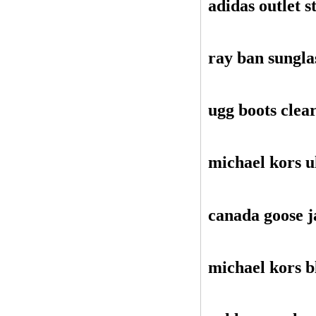
adidas outlet s
ray ban sungla
ugg boots clea
michael kors 
canada goose j
michael kors b