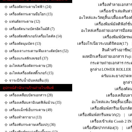
เครื่องทำลายเอกสา
เครื่องตัดกระดาษไฟฟ้า (24)
เครื่องเข้าเล่มสันห่
เครื่องตัดกระดาษมือโยก (15)
อะไหล่และวัสดุสิ้นเปลื้องเครื่อ
แท่นตัดกระดาษ (12)
เครื่องพิมพ์มัลติฟังก์ช
เครื่องตัดนามบัตรอัตโนมัติ (7)
อะไหล่เครื่องถ่ายเอกสารมือสอ
เครื่องตัดสติกเกอร์/เครื่องไดคัล (14)
เครื่องพิมพ์บัตร
เครื่องโรเนียวระบบดิจิตอล(17)
เครื่องตัดมุมบัตร (13)
สินค้าสร้างอาชีพ(
เครื่องเจาะกระดาษ/คีมเจาะตัดบัตร (52)
ผงหมึกเครื่องถ่ายเอกสาร Fuji
เครื่องแกะสลักเลเซอร์ (37)
กระดาษถ่ายเอกสาร กระด
อะไหล่เครื่องตัดกระดาษ (28)
ลูกล่าง LOWER ROLLER
อะไหล่เครื่องตัดสติ๊กเกอร์ (15)
ดรัมและยางปาดหม
จาระบีกับน้ำมันหล่อลื่น (6)
ลูกล
อุปกรณ์สำนักงานร้านถ่ายโรงพิมพ์
เครื่องตั
เครื่องเคลือบบัตรเอกสาร (28)
เครื่องเคลือบล
อะไหล่และวัสดุสิ้นเปลื้อง
เครื่องเคลือบลามิเนตฟิล์มม้วน (35)
เครื่องพิมพ์สกรีนเข็มกลัด
เครื่องแม็กซ์เย็บกระดาษ (49)
เครื่องพิมพ์สกรีนหมวก(2)
เค
|
เครื่องทำตรายาง (13)
เครื่องเข้าเล่ม Comb 2 IN
เครื่องพับกระดาษเครื่องปรุ (36)
เครื่องปิดปากกล่อง(3)
เคร
|