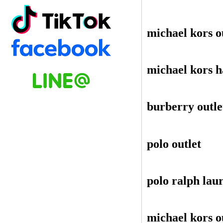
michael kors o
michael kors 
burberry outle
polo outlet
polo ralph lau
michael kors o