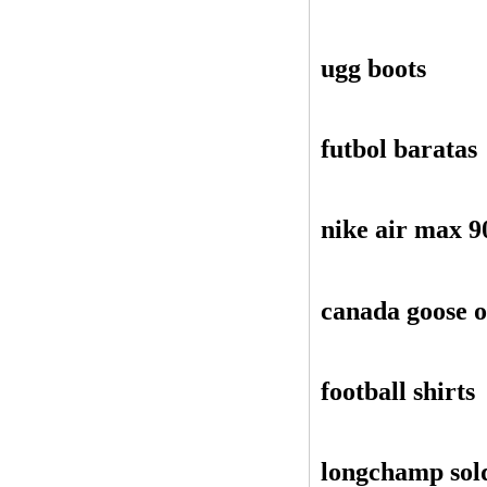
ugg boots
futbol baratas
nike air max 9
canada goose o
football shirts
longchamp sol