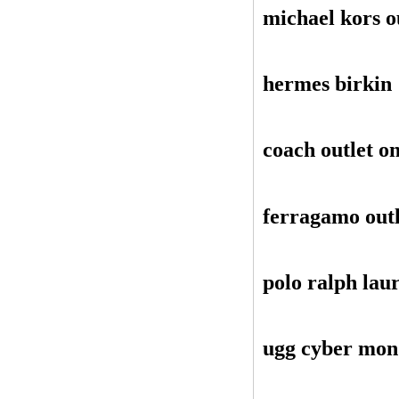
michael kors o
hermes birkin
coach outlet on
ferragamo outl
polo ralph lau
ugg cyber mo