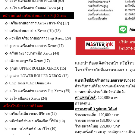
อะไหล่เครื่องถ่ายเอกสาร Canon (95)
อะไหล่เครื่องถ่ายมือสอง Canon (41)
หมึก-อะไหล่-เครื่องถ่ายเอกสาร Fuji Xerox
เครื่องถ่ายเอกสาร Xerox (ขาว-ดำ) (17)
เครื่องถ่ายเอกสาร Xerox ( สี ) (13)
ผงหมึกเครื่องถ่ายเอกสาร Fuji Xerox (29)
ลูกยางเครื่องถ่ายเอกสาร Xerox (17)
ดรัมและยางปาดหมึก Xerox (44)
เฟืองและบูชฮ๊ต Xerox (17)
แนะนำต้องแจ้งล่วงหน้า หรือโทร
ลูกบน UPPER ROLLER XEROX (15)
โทรปรึกษากับทีมงานของเรา คุ
ลูกล่าง LOWER ROLLER XEROX (12)
แฟรนไชส์เปิดร้านถ่ายเอกสารครบวงจ
Chip Toner+Chip Drum (34)
สำหรับท่านที่ต้องการและมีความสนใจที
อะไหล่เครื่องถ่ายเอกสาร Fuji Xerox (55)
บาทเท่านั้น ท่านก็เปิดร้านได้แล้ว
ค่าแฟรนไชส์
: 120,000 บาท
อะไหล่มือสอง Xerox (24)
การลงทุน :
เครื่องโรเนียวระบบดิจิตอล
การลงทุนมี 3 รูปแบบ ได้แก่
เครื่องโรเนียวระบบดิจิตอล (17)
ร้านขนาดเล็ก 120,000 บาท
ร้านขนาดกลาง 199,000 บาท
หมึกพิมพ์สำเนาเครื่องก๊อปปี้ริโซ่ (19)
ร้านขนาดใหญ่ 299,000 บาท
กระดาษไขพิมพ์สำเนาริโซ่ (10)
ลงทุนครั้งเดียวจบ อุปกรณ์ทุกอย่างเป็