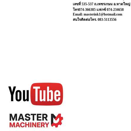
เลขที่ 535-537 ถ.เพชรเกษม อ.หาดใหญ่
โทร074-366385 แฟกซ์ 074-234658
Email: masterink1@hotmail.com
สนใจติดต่อโทร. 083-5113556