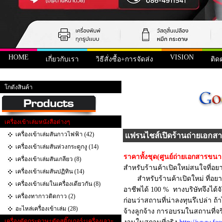
HOME
VISION
เกี่ยวกับเรา
วิธีสั่งซื้อ+การจัดส่ง
ติด
หน้าแรก
> แฟรนไชส์เปิดร้านถ่ายเอกสารครบวงจร
โกดังสินค้า
เครื่องเข้าเล่มหนังสือต่างๆ
เครื่องเข้าเล่มสันกาวไฟฟ้า (42)
แฟรนไชส์เปิดร้านถ่ายเอก
เครื่องเข้าเล่มสันห่วงกระดูกงู (14)
ราคาทั้งชุด(ศูนย์ถ่ายเอกสารขนา
เครื่องเข้าเล่มสันเกลียว (8)
สำหรับร้านค้าเปิดใหม่สนใจที่อยา
เครื่องเข้าเล่มสันปฏิทิน (14)
สำหรับร้านค้าเปิดใหม่ ที่อยา
เครื่องเข้าเล่มในเครื่องเดียวกัน (8)
อาชีพได้ 100 % ทางบริษัทจึงได
เครื่องทากาวติดกาว (2)
ก่อนว่าสถานที่น่าลงทุนรึเปล่า 
อะไหล่เครื่องเข้าเล่ม (28)
จ้างลูกจ้าง การอบรมในสถานที่จ
เครื่องตัดกระดาษ+ตัดสติ๊กเกอร์+เครื่องเจาะ