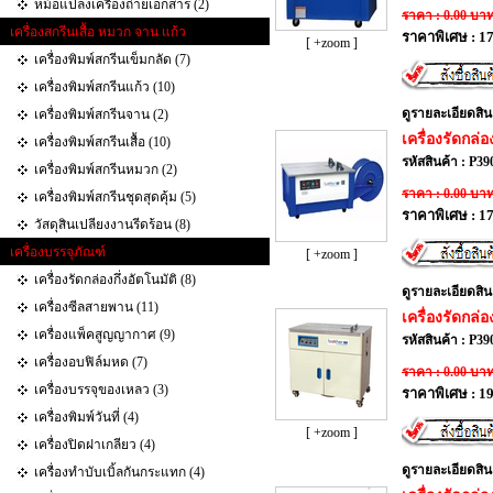
หม้อแปลงเครื่องถ่ายเอกสาร (2)
ราคา : 0.00 บา
เครื่องสกรีนเสื้อ หมวก จาน แก้ว
ราคาพิเศษ : 1
[ +zoom ]
เครื่องพิมพ์สกรีนเข็มกลัด (7)
เครื่องพิมพ์สกรีนแก้ว (10)
ดูรายละเอียดสิน
เครื่องพิมพ์สกรีนจาน (2)
เครื่องรัดกล่อ
เครื่องพิมพ์สกรีนเสื้อ (10)
รหัสสินค้า : P39
เครื่องพิมพ์สกรีนหมวก (2)
ราคา : 0.00 บา
เครื่องพิมพ์สกรีนชุดสุดคุ้ม (5)
ราคาพิเศษ : 1
วัสดุสินเปลียงงานรีดร้อน (8)
เครื่องบรรจุภัณฑ์
[ +zoom ]
เครื่องรัดกล่องกึ่งอัตโนมัติ (8)
ดูรายละเอียดสิน
เครื่องซีลสายพาน (11)
เครื่องรัดกล่อ
เครื่องแพ็คสูญญากาศ (9)
รหัสสินค้า : P39
เครื่องอบฟิล์มหด (7)
ราคา : 0.00 บา
เครื่องบรรจุของเหลว (3)
ราคาพิเศษ : 1
เครื่องพิมพ์วันที่ (4)
[ +zoom ]
เครื่องปิดฝาเกลียว (4)
ดูรายละเอียดสิน
เครื่องทำบับเบิ้ลกันกระแทก‎ (4)