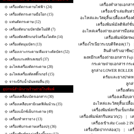
เครื่องทำลายเอกสา
เครื่องตัดกระดาษไฟฟ้า (24)
เครื่องเข้าเล่มสันห่
เครื่องตัดกระดาษมือโยก (15)
อะไหล่และวัสดุสิ้นเปลื้องเครื่อ
แท่นตัดกระดาษ (12)
เครื่องพิมพ์มัลติฟังก์ช
เครื่องตัดนามบัตรอัตโนมัติ (7)
อะไหล่เครื่องถ่ายเอกสารมือสอ
เครื่องตัดสติกเกอร์/เครื่องไดคัล (14)
เครื่องพิมพ์บัตร
เครื่องโรเนียวระบบดิจิตอล(17)
เครื่องตัดมุมบัตร (13)
สินค้าสร้างอาชีพ(
เครื่องเจาะกระดาษ/คีมเจาะตัดบัตร (52)
ผงหมึกเครื่องถ่ายเอกสาร Fuji
เครื่องแกะสลักเลเซอร์ (37)
กระดาษถ่ายเอกสาร กระด
อะไหล่เครื่องตัดกระดาษ (28)
ลูกล่าง LOWER ROLLER
อะไหล่เครื่องตัดสติ๊กเกอร์ (15)
ดรัมและยางปาดหม
จาระบีกับน้ำมันหล่อลื่น (6)
ลูก
อุปกรณ์สำนักงานร้านถ่ายโรงพิมพ์
เครื่องตั
เครื่องเคลือบบัตรเอกสาร (30)
เครื่องเคลือบล
อะไหล่และวัสดุสิ้นเปลื้อง
เครื่องเคลือบลามิเนตฟิล์มม้วน (35)
เครื่องพิมพ์สกรีนเข็มกลัด
เครื่องแม็กซ์เย็บกระดาษ (49)
เครื่องพิมพ์สกรีนหมวก(2)
เค
|
เครื่องทำตรายาง (13)
เครื่องเข้าเล่ม Comb 2 IN
เครื่องพับกระดาษเครื่องปรุ (36)
เครื่องปิดปากกล่อง(3)
เคร
|