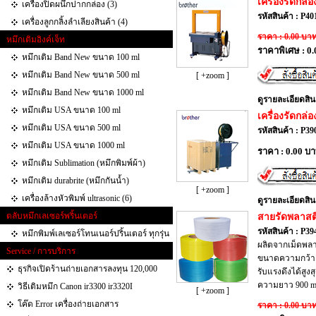
เครื่องรัดกล
เครื่องปิดผนึกปากกล่อง (3)
รหัสสินค้า : P40
เครื่องลูกกลิ้งลำเลียงสินค้า (4)
ราคา : 0.00 บา
หมึกเติมอิงค์เจ็ท
ราคาพิเศษ : 0
หมึกเติม Band New ขนาด 100 ml
หมึกเติม Band New ขนาด 500 ml
[ +zoom ]
หมึกเติม Band New ขนาด 1000 ml
ดูรายละเอียดสิน
หมึกเติม USA ขนาด 100 ml
เครื่องรัดกล่
หมึกเติม USA ขนาด 500 ml
รหัสสินค้า : P39
หมึกเติม USA ขนาด 1000 ml
ราคา : 0.00 บ
หมึกเติม Sublimation (หมึกพิมพ์ผ้า)
หมึกเติม durabrite (หมึกกันน้ำ)
[ +zoom ]
เครื่องล้างหัวพิมพ์ ultrasonic (6)
ดูรายละเอียดสิน
ตลับหมึกเลเซอร์พริ้นเตอร์
สายรัดพลาสต
รหัสสินค้า : P39
หมึกพิมพ์เลเซอร์โทนเนอร์ปริ้นเตอร์ ทุกรุ่น
ผลิตจากเม็ดพลา
Service / การบริการ
ขนาดความกว้าง
ธุรกิจเปิดร้านถ่ายเอกสารลงทุน 120,000
รับแรงดึงได้สูงส
ความยาว 900 
วิธีเติมหมึก Canon ir3300 ir3320I
[ +zoom ]
โค๊ด Error เครื่องถ่ายเอกสาร
ราคา : 0.00 บา