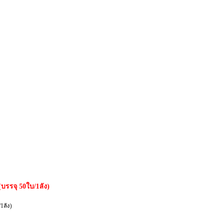
บรรจุ 50ใบ/1ลัง)
1ลัง)