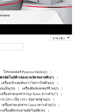
ดูสินค้าในตะกร้า
โปรเจอเตอร์ Projector Outlet(1)
|
|
บัตรอัตโนมัติ/กล่องนามบัตรพลาสติก(7)
|
เครื่องเข้าเล่มสันกาว ไสกาวไฟฟ้า(42)
|
ือบเย็น(28)
เครื่องพิมพ์เลเซอร์สี A4(5)
|
|
เครื่องถ่ายเอกสาร Fuji Xerox ขาว-ดำ(17)
|
ก 220 v เป็น 110 v รุ่นมาตรฐาน(2)
|
เครื่องถ่ายเอกสาร Canon (ขาว-ดำ)(15)
|
/เครื่องตัดกระดาษอัตโนมัติ(36)
|