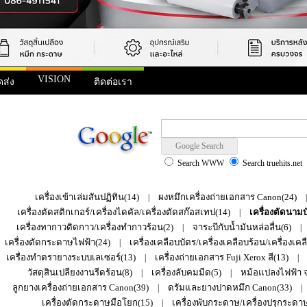
VISION
ดส่ง
ติดต่อเรา
ัตรพลาสติก
Search WWW
Search truehits.net
เครื่องเข้าเล่มสันปฏิทิน(14)
ผงหมึกเครื่องถ่ายเอกสาร Canon(24)
|
เครื่องตัดสติกเกอร์/เครื่องไดคัล/เครื่องตัดสก๊อสเทป(14)
เครื่องตัดนาม
|
เครื่องทากาวติดกาว/เครื่องทำกาวร้อน(2)
จาระบีกับน้ำมันหล่อลื่น(6)
|
|
เครื่องตัดกระดาษไฟฟ้า(24)
เครื่องเคลือบบัตร/เครื่องเคลือบร้อน/เครื่องเคล
|
เครื่องทำตรายางระบบเลเซอร์(13)
เครื่องถ่ายเอกสาร Fuji Xerox สี(13)
|
|
วัสดุสินเปลียงงานรีดร้อน(8)
เครื่องลับคมมีด(5)
หม้อแปลงไฟฟ้า จา
|
|
ลูกยางเครื่องถ่ายเอกสาร Canon(39)
ดรัมและยางปาดหมึก Canon(33)
|
|
เครื่องตัดกระดาษมือโยก(15)
เครื่องพับกระดาษ/เครื่องปรุกระดาษ
|